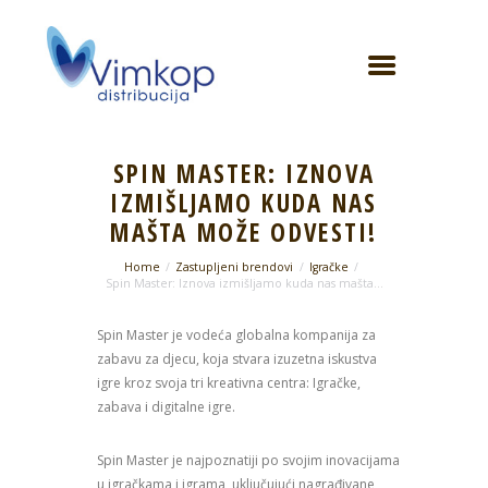
SPIN MASTER: IZNOVA
IZMIŠLJAMO KUDA NAS
MAŠTA MOŽE ODVESTI!
Home
Zastupljeni brendovi
Igračke
Spin Master: Iznova izmišljamo kuda nas mašta...
Spin Master je vodeća globalna kompanija za
zabavu za djecu, koja stvara izuzetna iskustva
igre kroz svoja tri kreativna centra: Igračke,
zabava i digitalne igre.
Spin Master je najpoznatiji po svojim inovacijama
u igračkama i igrama, uključujući nagrađivane